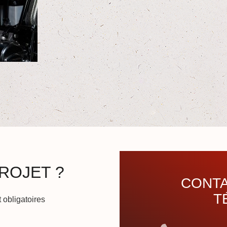
ROJET ?
CONTA
T
 obligatoires