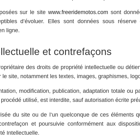
oposées sur le site
www.freeridemotos.com
sont données
eptibles d’évoluer. Elles sont données sous réserve 
n ligne.
llectuelle et contrefaçons
ropriétaire des droits de propriété intellectuelle ou détie
 le site, notamment les textes, images, graphismes, logo
tation, modification, publication, adaptation totale ou pa
rocédé utilisé, est interdite, sauf autorisation écrite préa
risée du site ou de l’un quelconque de ces éléments qu
ontrefaçon et poursuivie conformément aux dispositi
é Intellectuelle.