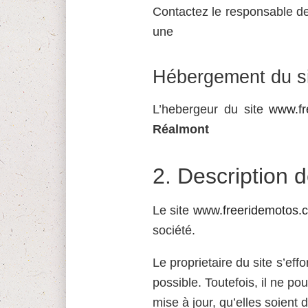
Contactez le responsable de
une
Hébergement du s
L’hebergeur du site
www.fr
Réalmont
2.
Description d
Le site
www.freeridemotos.
société.
Le proprietaire du site s’effo
possible. Toutefois, il ne p
mise à jour, qu’elles soient d