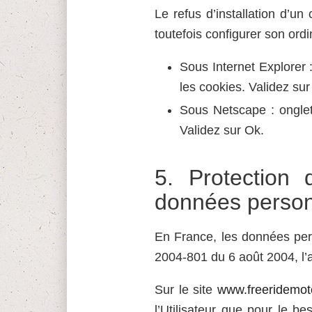
Le refus d’installation d’un 
toutefois configurer son ordi
Sous Internet Explorer :
les cookies. Validez sur
Sous Netscape : onglet
Validez sur Ok.
5.
Protection 
données person
En France, les données pers
2004-801 du 6 août 2004, l’
Sur le site
www.freeridemo
l’Utilisateur que pour le b