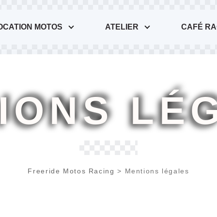
OCATION MOTOS
ATELIER
CAFÉ R
IONS LÉ
Freeride Motos Racing
>
Mentions légales