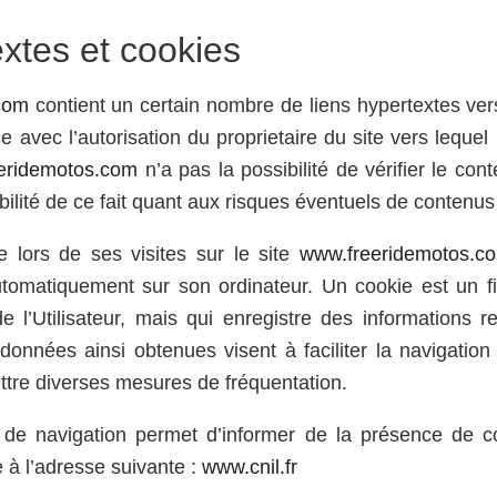
xtes et cookies
com
contient un certain nombre de liens hypertextes vers
 avec l’autorisation du proprietaire du site vers lequel 
eridemotos.com
n’a pas la possibilité de vérifier le cont
lité de ce fait quant aux risques éventuels de contenus il
ue lors de ses visites sur le site
www.freeridemotos.c
utomatiquement sur son ordinateur. Un cookie est un fic
de l’Utilisateur, mais qui enregistre des informations r
données ainsi obtenues visent à faciliter la navigation u
tre diverses mesures de fréquentation.
 de navigation permet d’informer de la présence de c
e à l’adresse suivante :
www.cnil.fr