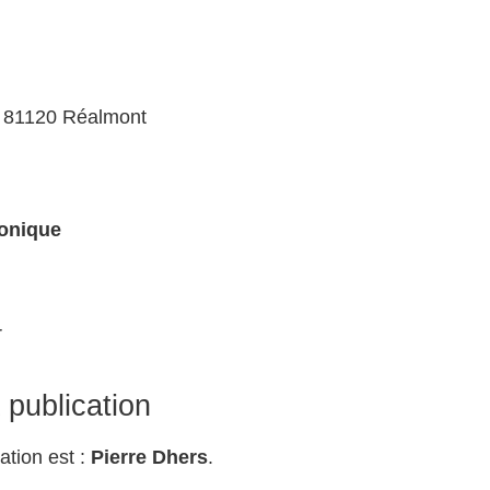
 81120 Réalmont
ronique
r
publication
ation est :
Pierre Dhers
.