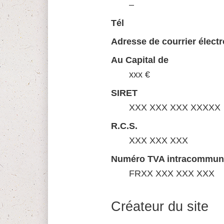
–
Tél
Adresse de courrier élect
Au Capital de
xxx €
SIRET
XXX XXX XXX XXXXX
R.C.S.
XXX XXX XXX
Numéro TVA intracommun
FRXX XXX XXX XXX
Créateur du site