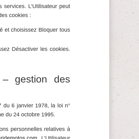
s services. L’Utilisateur peut
 des cookies :
ité et choisissez Bloquer tous
ssez Désactiver les cookies.
 – gestion des
du 6 janvier 1978, la loi n°
ne du 24 octobre 1995.
ions personnelles relatives à
eridemotos.com
. L’Utilisateur