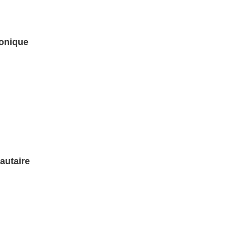
ronique
autaire