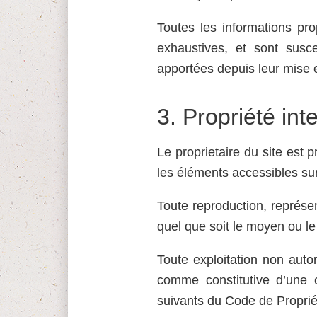
Toutes les informations pr
exhaustives, et sont susc
apportées depuis leur mise e
3.
Propriété inte
Le proprietaire du site est p
les éléments accessibles sur
Toute reproduction, représen
quel que soit le moyen ou le p
Toute exploitation non auto
comme constitutive d’une c
suivants du Code de Propriét