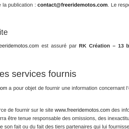
 la publication :
contact@freeridemotos.com
. Le resp
ite
eeridemotos.com
est assuré par
RK Création – 13 
es services fournis
com
a pour objet de fournir une information concernant l
rce de fournir sur le site
www.freeridemotos.com
des inf
ourra être tenue responsable des omissions, des inexacti
e son fait ou du fait des tiers partenaires qui lui fournis