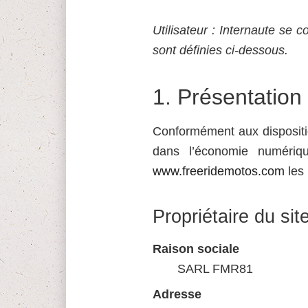
Utilisateur : Internaute se c
sont définies ci-dessous.
1.
Présentation 
Conformément aux dispositio
dans l’économie numériqu
www.freeridemotos.com
les 
Propriétaire du sit
Raison sociale
SARL FMR81
Adresse