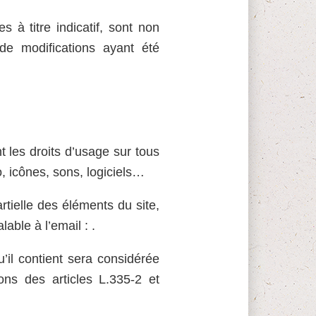
 à titre indicatif, sont non
de modifications ayant été
nt les droits d’usage sur tous
, icônes, sons, logiciels…
rtielle des éléments du site,
lable à l’email : .
’il contient sera considérée
ons des articles L.335-2 et