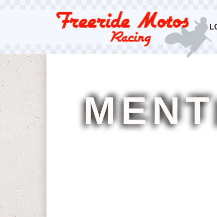
L
MENT