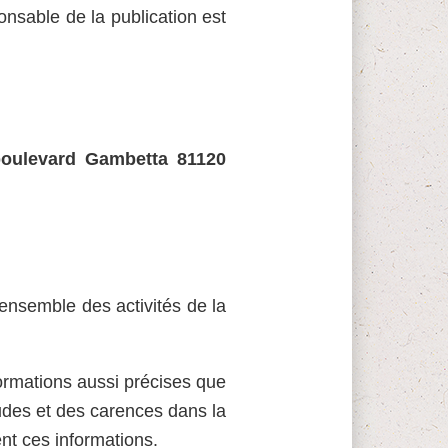
onsable de la publication est
boulevard Gambetta 81120
’ensemble des activités de la
ormations aussi précises que
tudes et des carences dans la
sent ces informations.