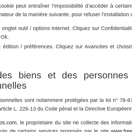
cookie peut entraîner l’impossibilité d’accéder à certain
nateur de la manière suivante, pour refuser l’installation
 onglet outil / options internet. Cliquez sur Confidential
 Ok.
 édition / préférences. Cliquez sur Avancées et choisi
des biens et des personnes
nelles
onnelles sont notamment protégées par la loi n° 78-87 
article L. 226-13 du Code pénal et la Directive Européen
tos.com
, le proprietaire du site ne collecte des informat
esoin de certains services proposés par le site
www.fre