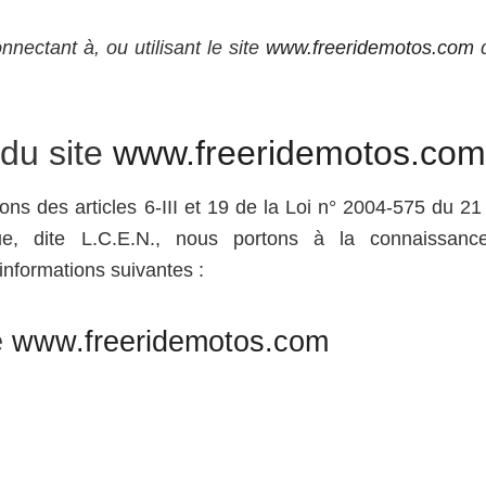
onnectant à, ou utilisant le site
www.freeridemotos.com
d
du site
www.freeridemotos.com
ns des articles 6-III et 19 de la Loi n° 2004-575 du 21
e, dite L.C.E.N., nous portons à la connaissance
informations suivantes :
e
www.freeridemotos.com