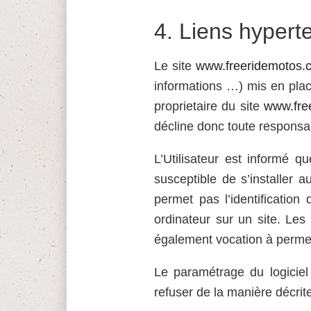
4.
Liens hyperte
Le site
www.freeridemotos.
informations …) mis en place
proprietaire du site
www.fre
décline donc toute responsabi
L’Utilisateur est informé q
susceptible de s’installer a
permet pas l’identification 
ordinateur sur un site. Les 
également vocation à permet
Le paramétrage du logiciel
refuser de la manière décrit