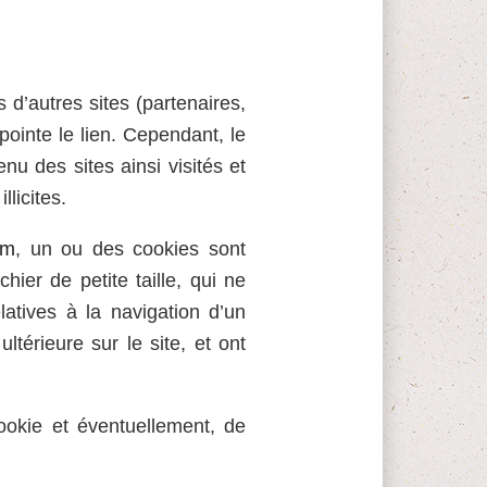
 d’autres sites (partenaires,
pointe le lien. Cependant, le
enu des sites ainsi visités et
licites.
om
, un ou des cookies sont
hier de petite taille, qui ne
elatives à la navigation d’un
ltérieure sur le site, et ont
ookie et éventuellement, de