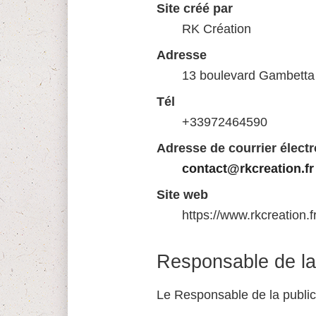
Site créé par
RK Création
Adresse
13 boulevard Gambetta
Tél
+33972464590
Adresse de courrier élect
contact@rkcreation.fr
Site web
https://www.rkcreation.f
Responsable de la 
Le Responsable de la public