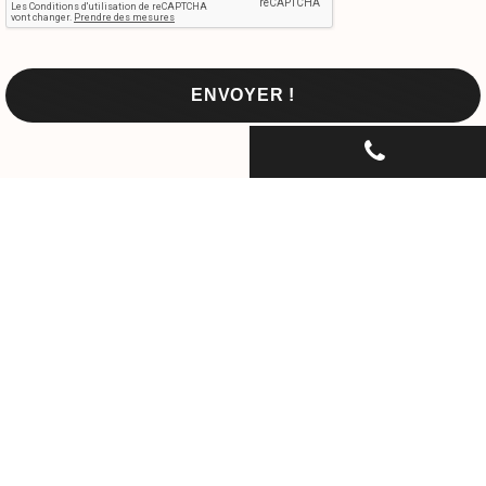
CONTACTEZ-NOUS PAR
TÉLÉPHONE...
06 30 33 67 74