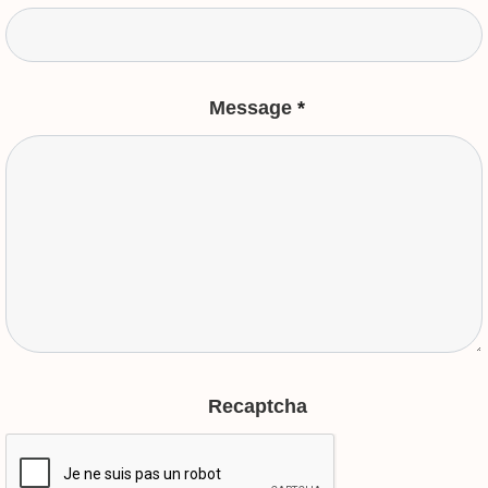
Message
*
Recaptcha