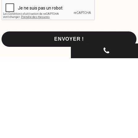
CONTACTEZ-NOUS PAR
TÉLÉPHONE...
06 30 33 67 74