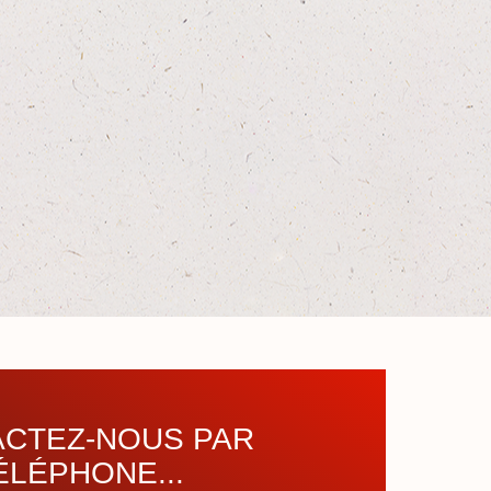
CTEZ-NOUS PAR
ÉLÉPHONE...