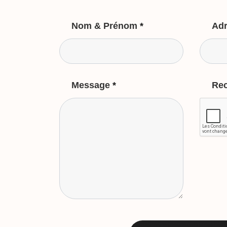
Nom & Prénom
*
Adr
Message
*
Re