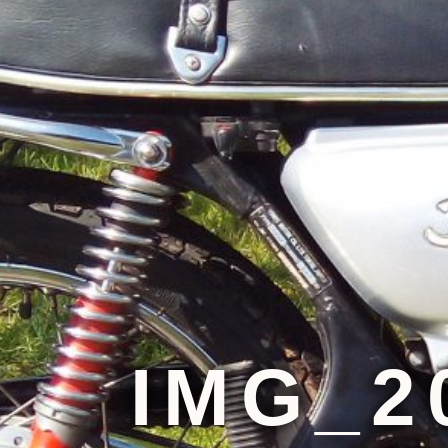
IMG_2