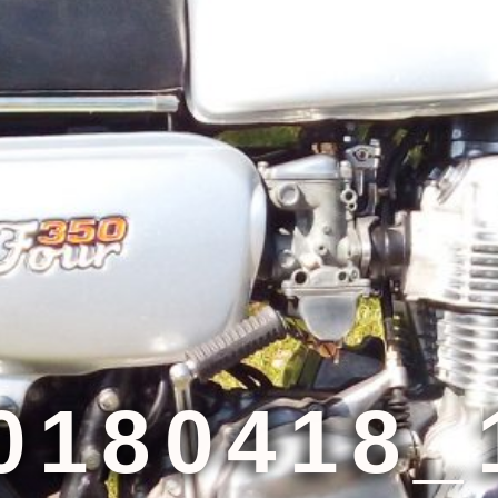
0180418_