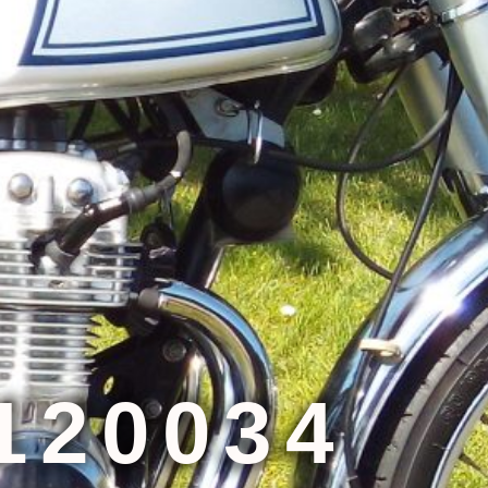
120034