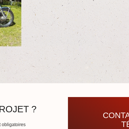
ROJET ?
CONTA
T
 obligatoires