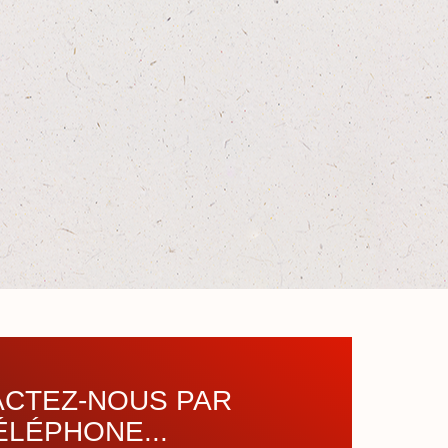
CTEZ-NOUS PAR
ÉLÉPHONE...