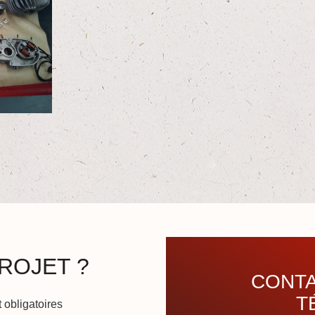
ROJET ?
CONTA
T
 obligatoires