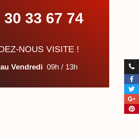
 30 33 67 74
EZ-NOUS VISITE !
 au Vendredi
09h / 13h