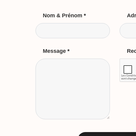
Nom & Prénom
*
Adr
Message
*
Re