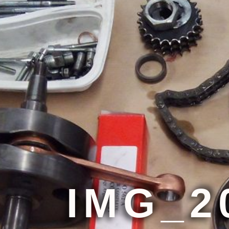
IMG_2