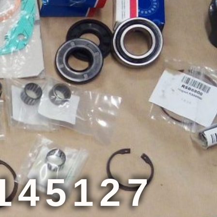
145127