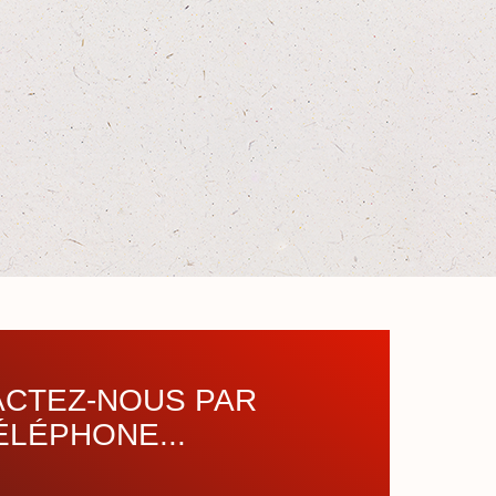
CTEZ-NOUS PAR
ÉLÉPHONE...