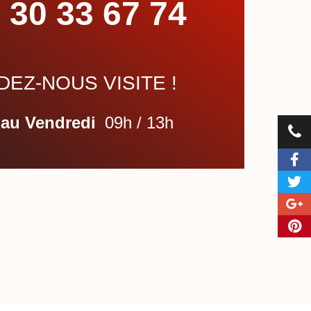
 30 33 67 74
EZ-NOUS VISITE !
 au Vendredi
09h / 13h