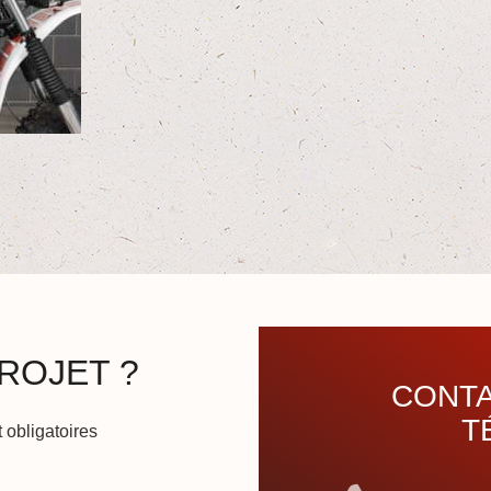
ROJET ?
CONTA
T
 obligatoires