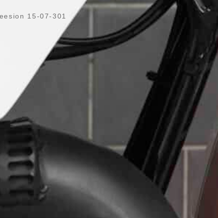
eesion 15-07-301