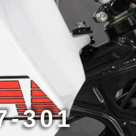
7-301