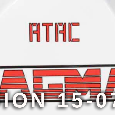
ION 15-0