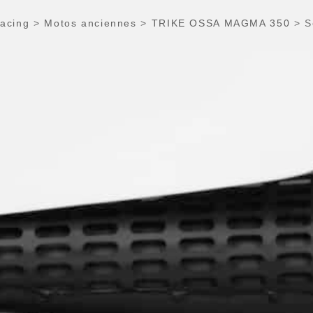
acing
>
Motos anciennes
>
TRIKE OSSA MAGMA 350
>
S