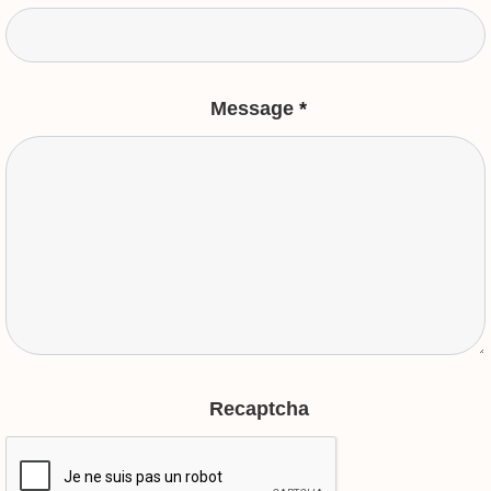
Message
*
Recaptcha