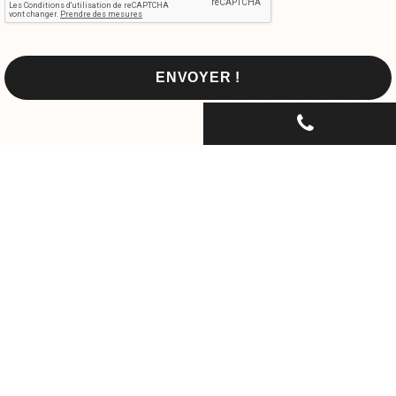
CONTACTEZ-NOUS PAR
TÉLÉPHONE...
06 30 33 67 74