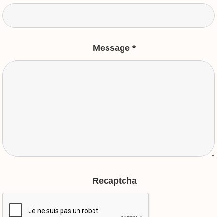
Message
*
Recaptcha