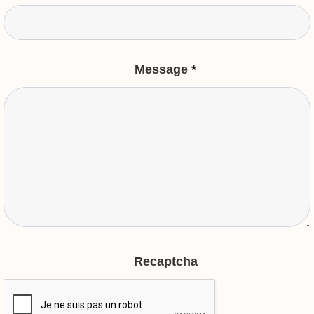
Message
*
Recaptcha