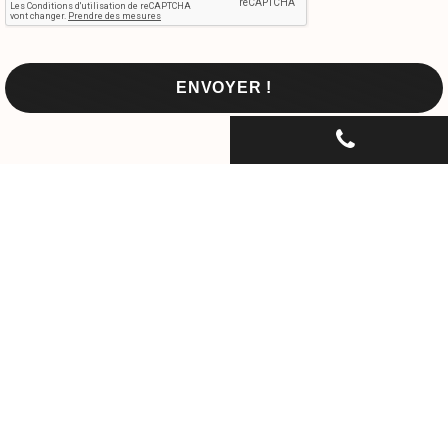
CONTACTEZ-NOUS PAR
TÉLÉPHONE...
06 30 33 67 74