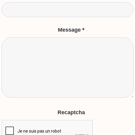
Message
*
Recaptcha