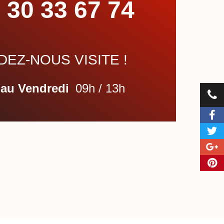
 30 33 67 74
EZ-NOUS VISITE !
 au Vendredi
09h / 13h