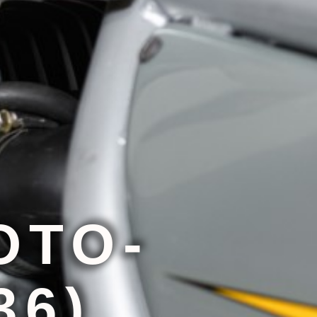
OTO-
36)