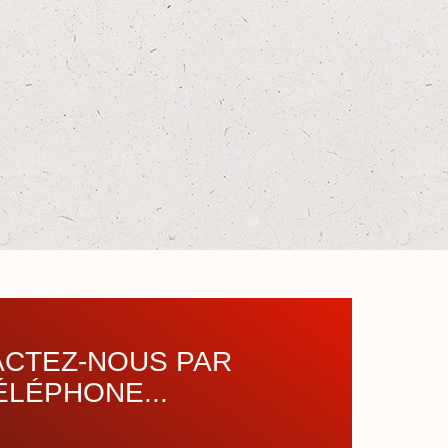
CTEZ-NOUS PAR
ÉLÉPHONE...