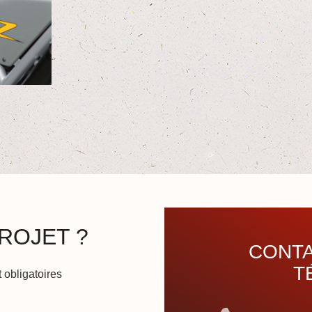
ROJET ?
CONTA
T
 obligatoires