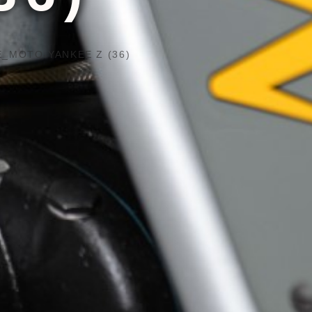
_MOTO-YANKEE Z (36)