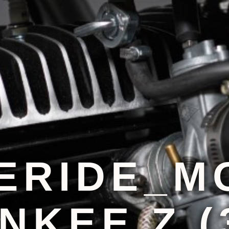
ERIDE_M
NKEE Z (