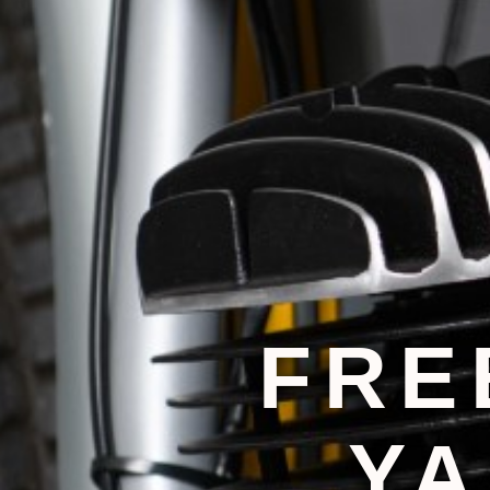
FRE
YA