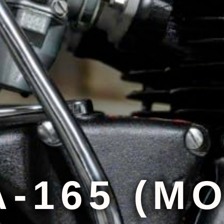
-165 (M