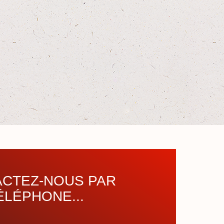
CTEZ-NOUS PAR
ÉLÉPHONE...