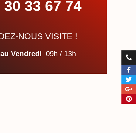
 30 33 67 74
EZ-NOUS VISITE !
 au Vendredi
09h / 13h