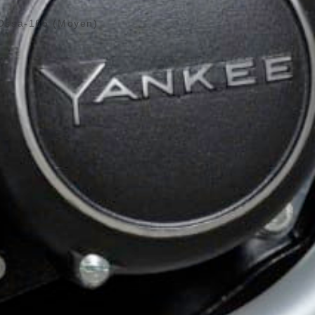
Ossa-165 (Moyen)