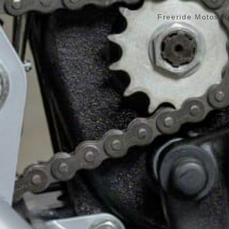
Freeride Motos R