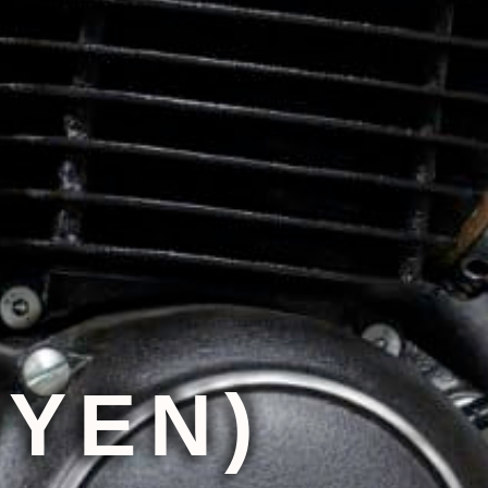
OYEN)