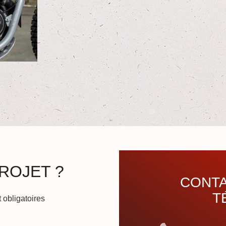
ROJET ?
CONTA
T
 obligatoires