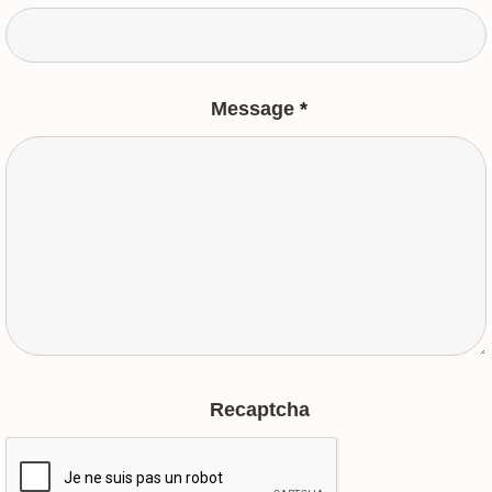
Message
*
Recaptcha