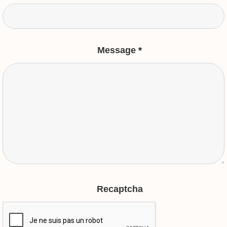
Message
*
Recaptcha