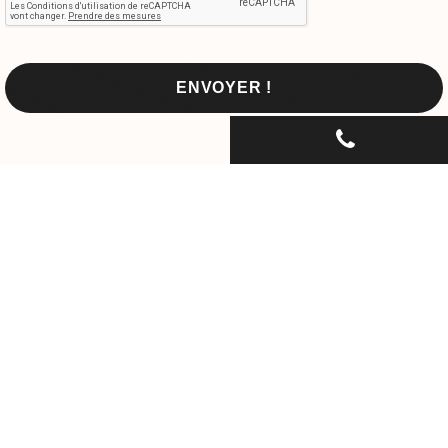
CONTACTEZ-NOUS PAR
TÉLÉPHONE...
06 30 33 67 74