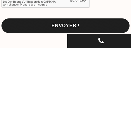
CONTACTEZ-NOUS PAR
TÉLÉPHONE...
06 30 33 67 74