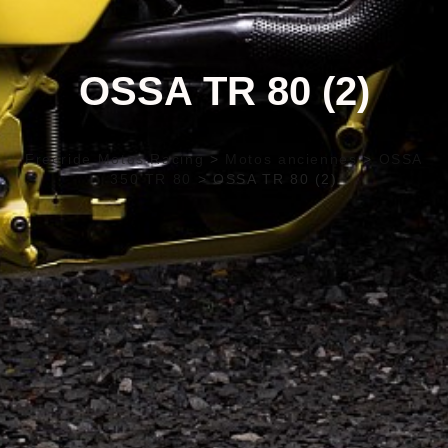
OSSA TR 80 (2)
Freeride Motos Racing
>
Motos anciennes
>
OSSA
350 TR 80
>
OSSA TR 80 (2)