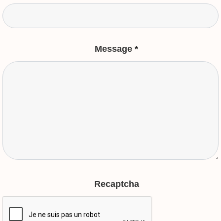
Message
*
Recaptcha