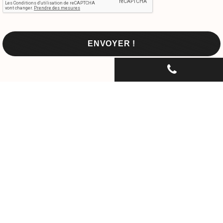
CONTACTEZ-NOUS PAR
TÉLÉPHONE...
06 30 33 67 74