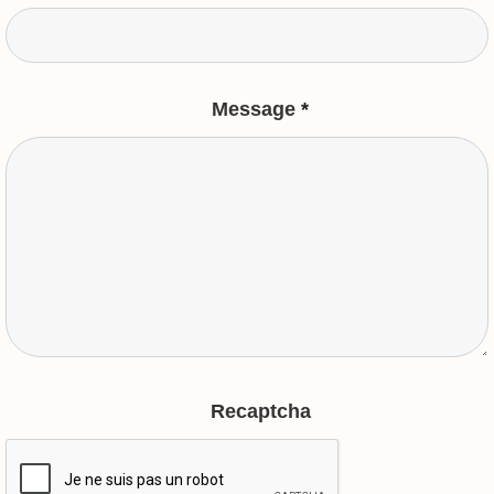
Message
*
Recaptcha