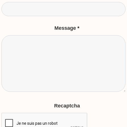
Message
*
Recaptcha