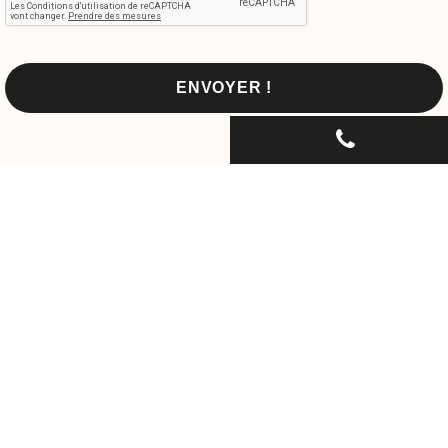
CONTACTEZ-NOUS PAR
TÉLÉPHONE...
06 30 33 67 74