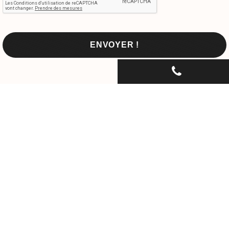
CONTACTEZ-NOUS PAR
TÉLÉPHONE...
06 30 33 67 74