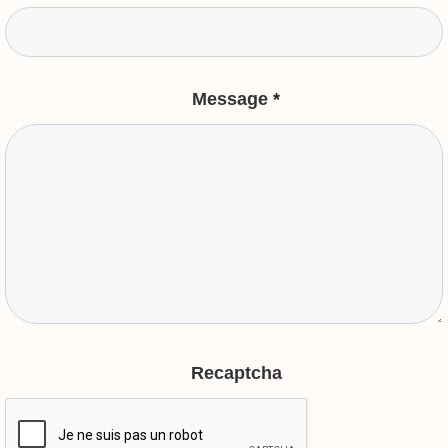
Message
*
Recaptcha