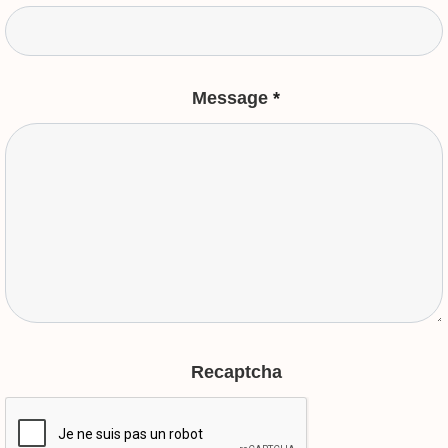
Message
*
Recaptcha