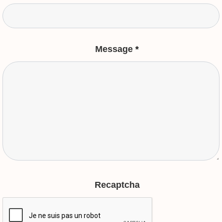
Message
*
Recaptcha