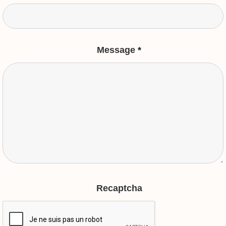
Message
*
Recaptcha