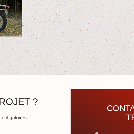
ROJET ?
CONTA
T
 obligatoires