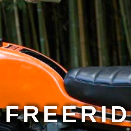
FREERID