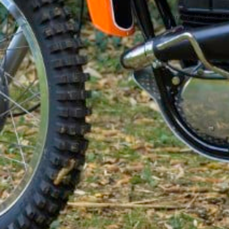
Freeride Motos R