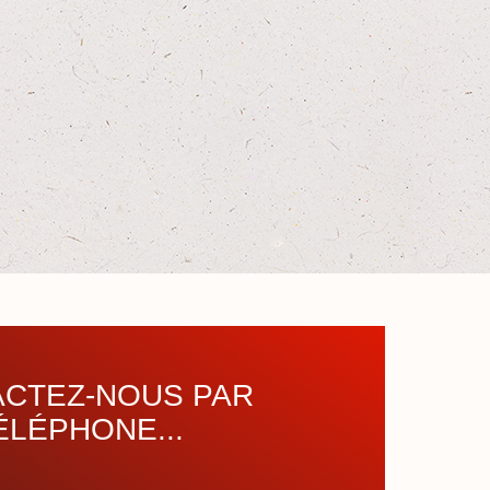
CTEZ-NOUS PAR
ÉLÉPHONE...