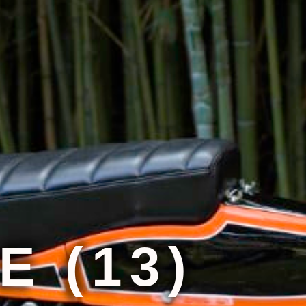
E (13)