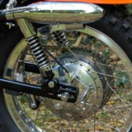
A FREERIDE (13)