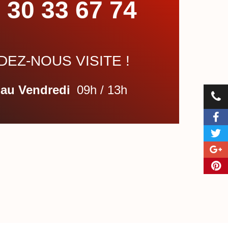
 30 33 67 74
EZ-NOUS VISITE !
 au Vendredi
09h / 13h