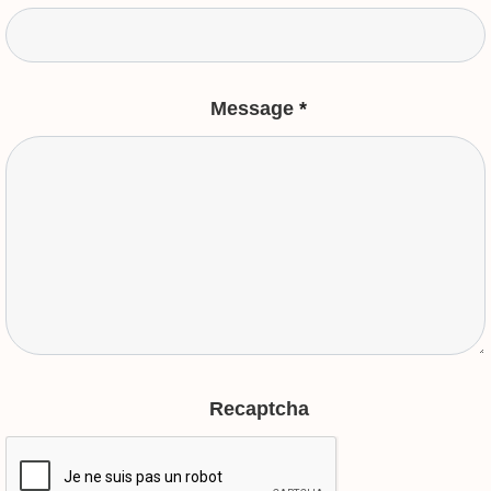
Message
*
Recaptcha