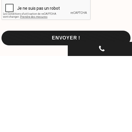
CONTACTEZ-NOUS PAR
TÉLÉPHONE...
06 30 33 67 74