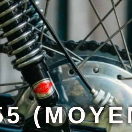
55 (MOYE