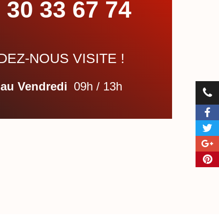
 30 33 67 74
EZ-NOUS VISITE !
 au Vendredi
09h / 13h