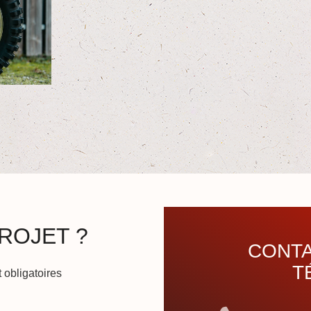
ROJET ?
CONTA
T
 obligatoires