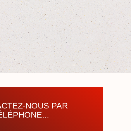
CTEZ-NOUS PAR
ÉLÉPHONE...