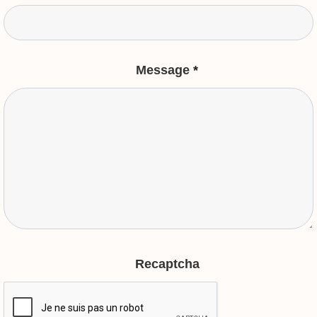
Message
*
Recaptcha