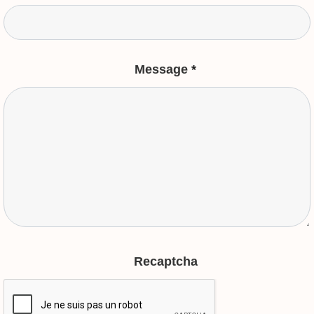
Message
*
Recaptcha