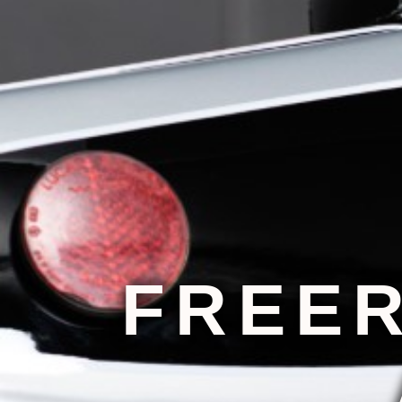
FREER