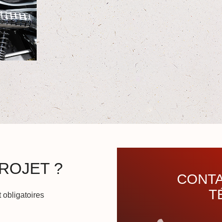
ROJET ?
CONTA
T
 obligatoires