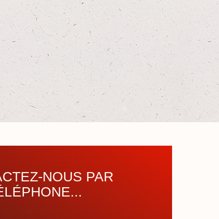
CTEZ-NOUS PAR
ÉLÉPHONE...