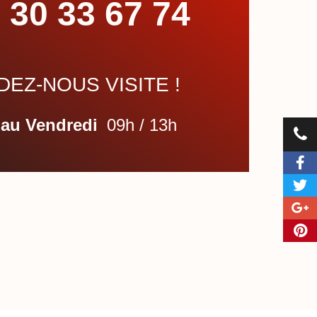
 30 33 67 74
EZ-NOUS VISITE !
 au Vendredi
09h / 13h