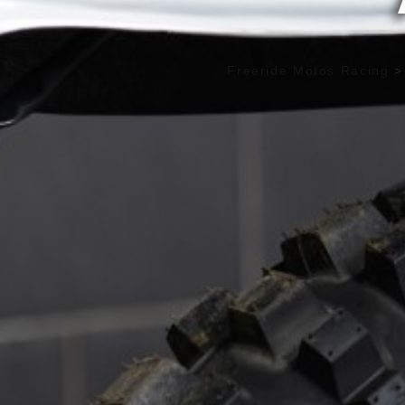
Freeride Motos Racing