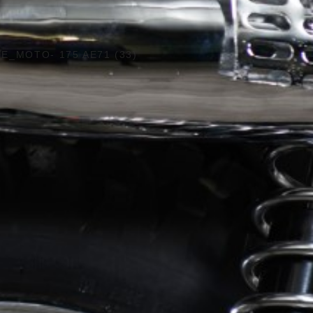
E_MOTO- 175 AE71 (33)