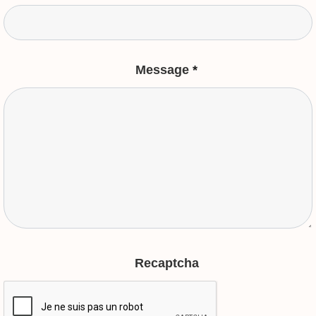
Message
*
Recaptcha