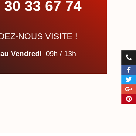
 30 33 67 74
EZ-NOUS VISITE !
 au Vendredi
09h / 13h