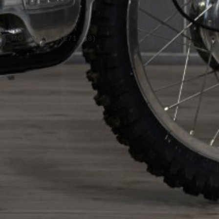
E_MOTO- 175 AE71 (28)