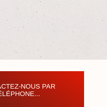
CTEZ-NOUS PAR
ÉLÉPHONE...