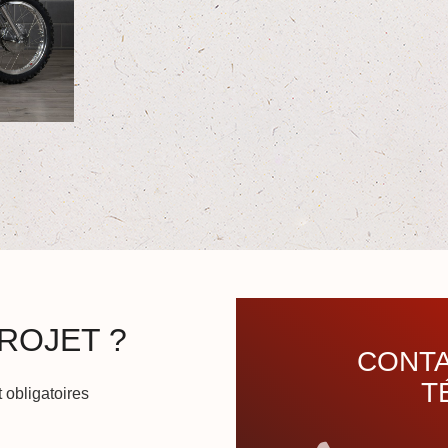
ROJET ?
CONTA
T
 obligatoires