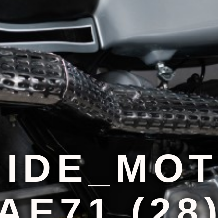
IDE_MOT
AE71 (28