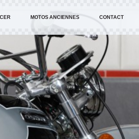
ACER
MOTOS ANCIENNES
CONTACT