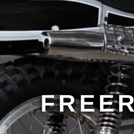
FREER