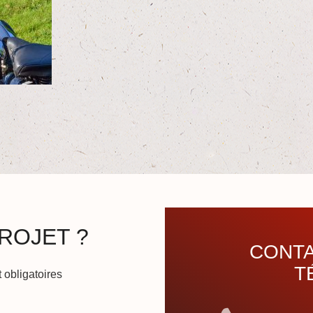
ROJET ?
CONTA
T
 obligatoires