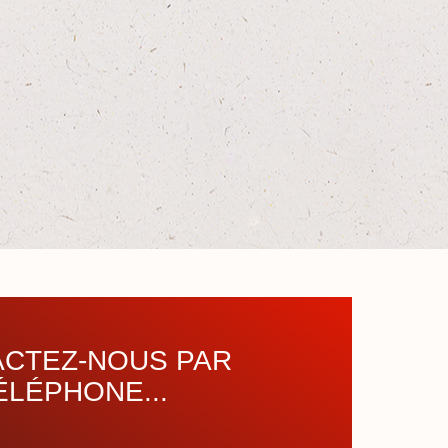
CTEZ-NOUS PAR
ÉLÉPHONE...