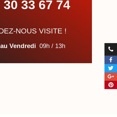
 30 33 67 74
EZ-NOUS VISITE !
 au Vendredi
09h / 13h