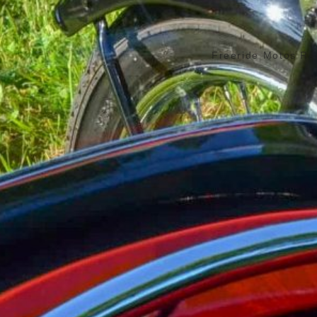
Freeride Motos Ra