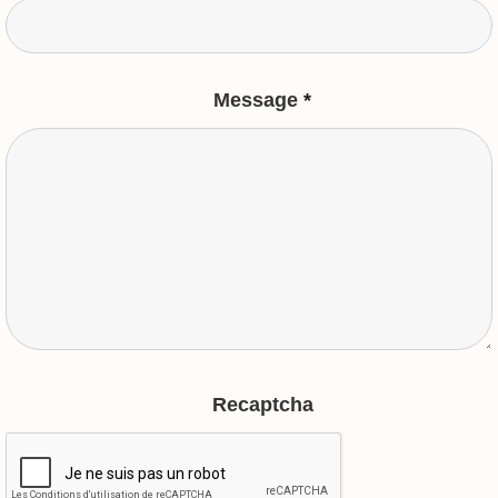
Message
*
Recaptcha