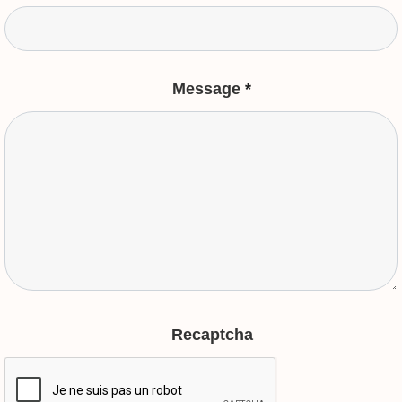
Message
*
Recaptcha