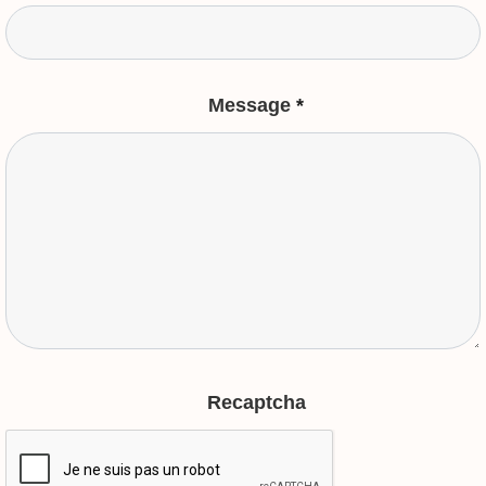
Message
*
Recaptcha