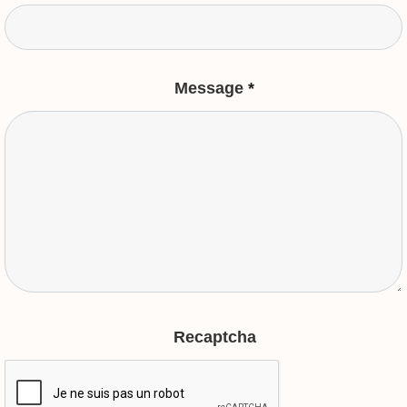
Message
*
Recaptcha