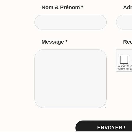
Nom & Prénom
*
Adr
Message
*
Re