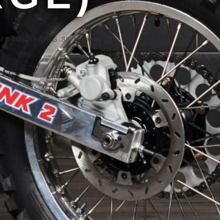
MOTO_RACING 30 (Large)