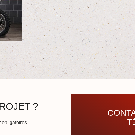
ROJET ?
CONTA
T
 obligatoires