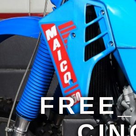
FREE
CIN