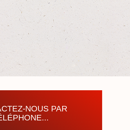
CTEZ-NOUS PAR
ÉLÉPHONE...