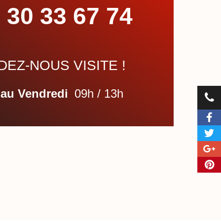
 30 33 67 74
EZ-NOUS VISITE !
 au Vendredi
09h / 13h