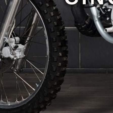
Freeride Motos Racing
>