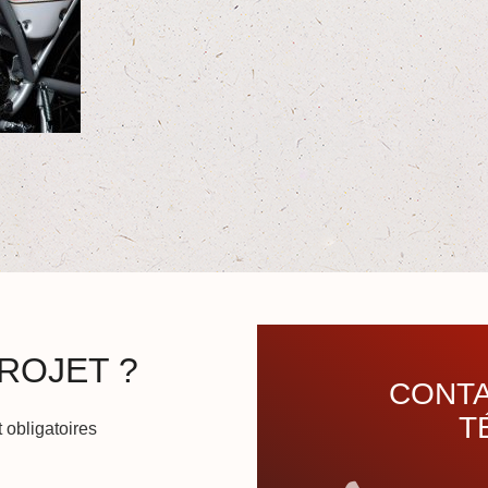
ROJET ?
CONTA
T
 obligatoires