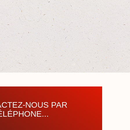
CTEZ-NOUS PAR
ÉLÉPHONE...