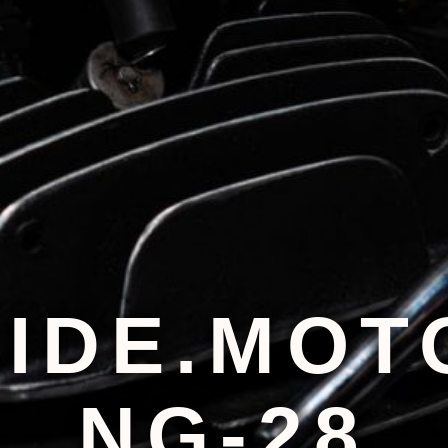
IDE.MOT
NG-28