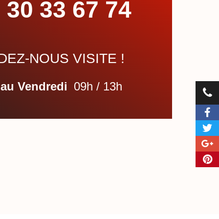
 30 33 67 74
EZ-NOUS VISITE !
 au Vendredi
09h / 13h