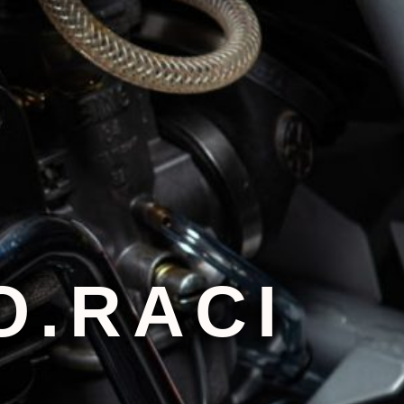
O.RACI