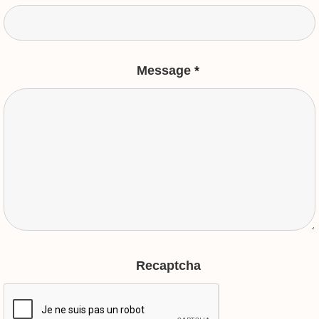
Message
*
Recaptcha