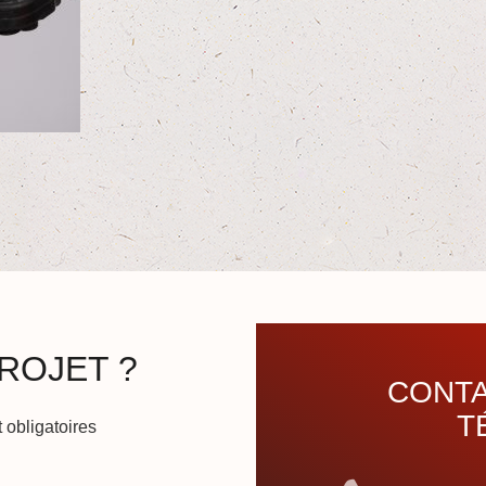
ROJET ?
CONTA
T
 obligatoires