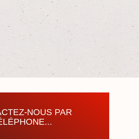
CTEZ-NOUS PAR
ÉLÉPHONE...