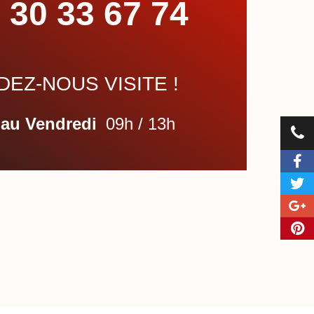
 30 33 67 74
EZ-NOUS VISITE !
 au Vendredi
09h / 13h