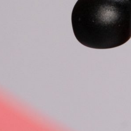
Freeride M