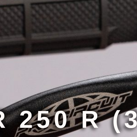
 250 R (