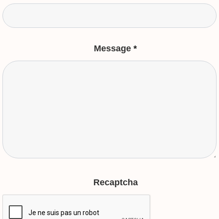
Message
*
Recaptcha