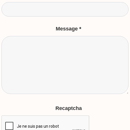
Message
*
Recaptcha