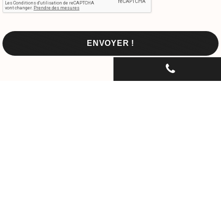
CONTACTEZ-NOUS PAR
TÉLÉPHONE...
06 30 33 67 74