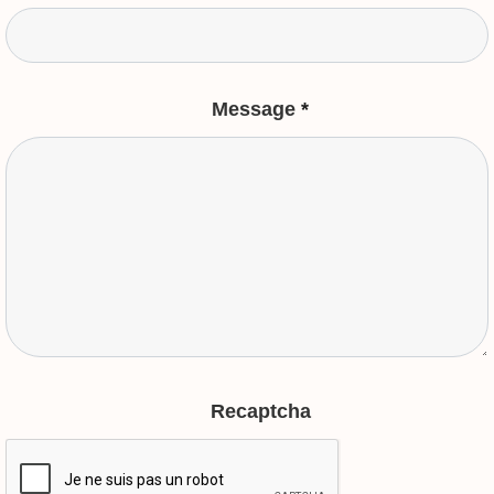
Message
*
Recaptcha