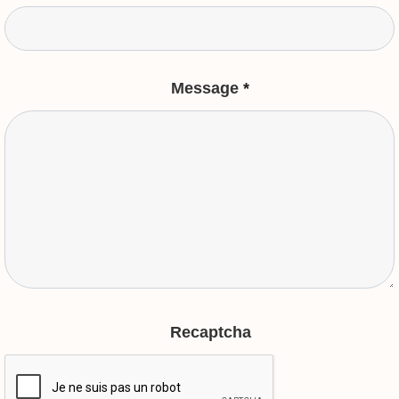
Message
*
Recaptcha