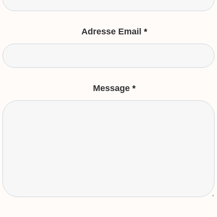
Adresse Email
*
Message
*