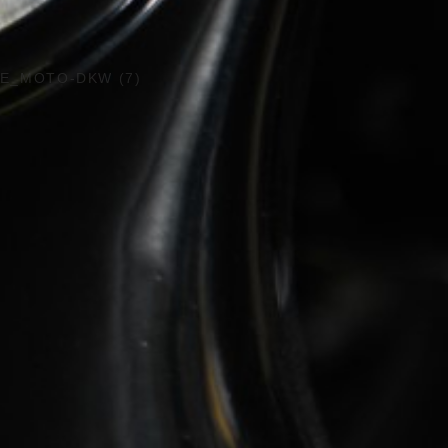
E_MOTO-DKW (7)