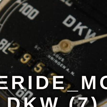
ERIDE_M
DKW (7)