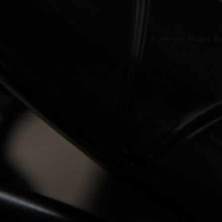
Freeride Motos R