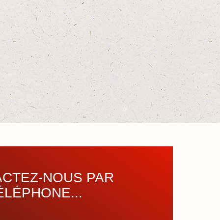
CTEZ-NOUS PAR
ÉLÉPHONE...