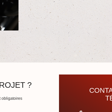
ROJET ?
CONTA
T
 obligatoires