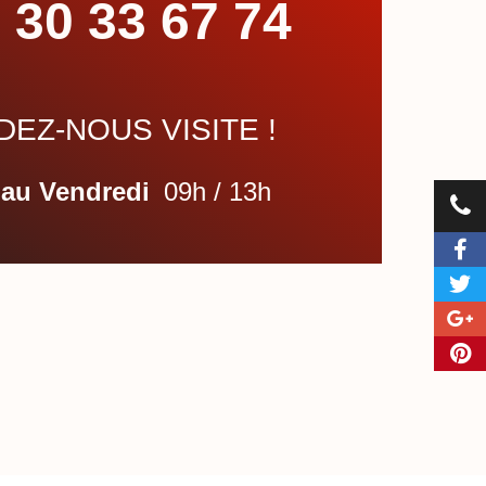
 30 33 67 74
EZ-NOUS VISITE !
 au Vendredi
09h / 13h