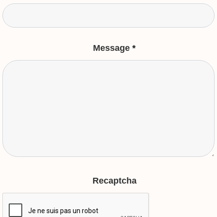
Message
*
Recaptcha