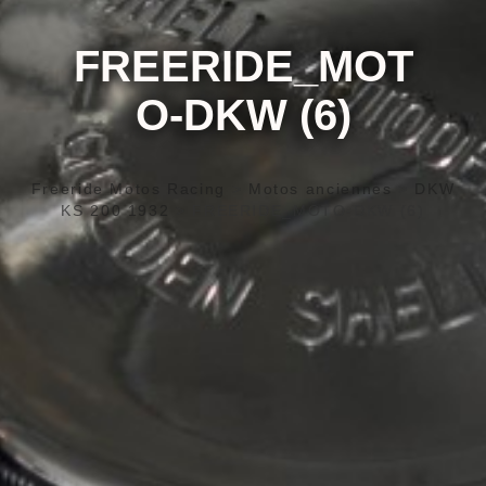
FREERIDE_MOT
O-DKW (6)
Freeride Motos Racing
>
Motos anciennes
>
DKW
KS 200 1932
>
FREERIDE_MOTO-DKW (6)