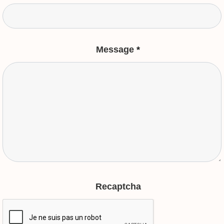
Message
*
Recaptcha