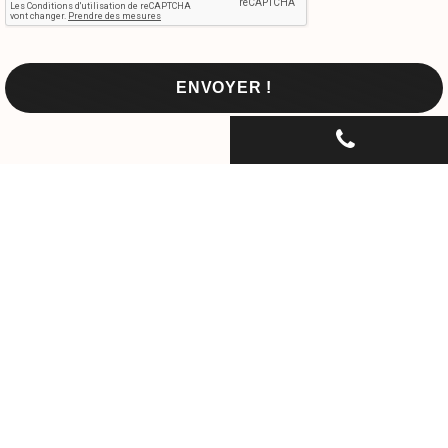
CONTACTEZ-NOUS PAR
TÉLÉPHONE...
06 30 33 67 74