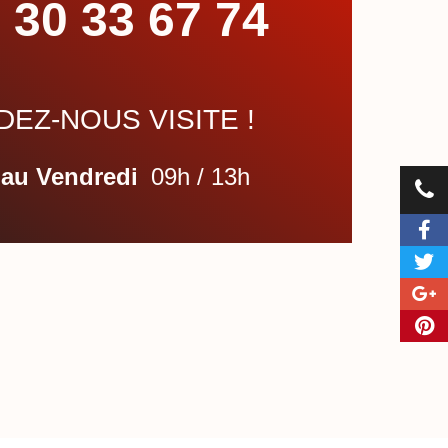
 30 33 67 74
EZ-NOUS VISITE !
 au Vendredi
09h / 13h