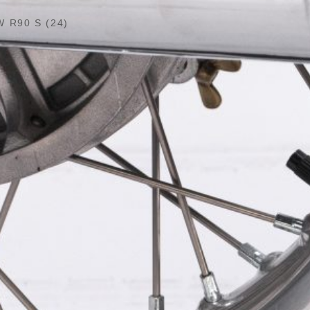
 R90 S (24)