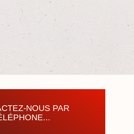
CTEZ-NOUS PAR
ÉLÉPHONE...