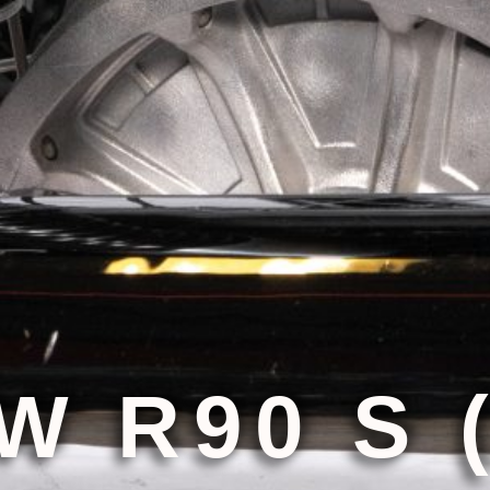
W R90 S (