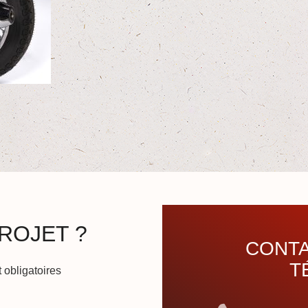
ROJET ?
CONTA
T
 obligatoires